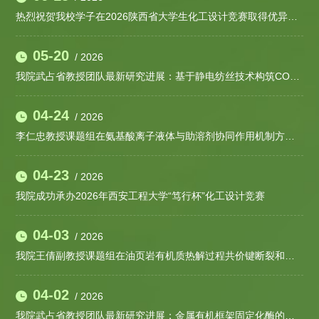
热烈祝贺我校学子在2026陕西省大学生化工设计竞赛取得优异成绩
05-20
/ 2026
我院武占省教授团队最新研究进展：基于静电纺丝技术构筑COP基一体化膜电极用于柔性可穿戴储能器件
04-24
/ 2026
李仁忠教授课题组在氨基酸离子液体与助溶剂协同作用机制方面取得进展
04-23
/ 2026
我院成功承办2026年西安工程大学“笃行杯”化工设计竞赛
04-03
/ 2026
我院王倩副教授课题组在油页岩有机质热解过程共价键断裂和自由基生成及油页岩灰资源化利用取得新进展
04-02
/ 2026
我院武占省教授团队最新研究进展：金属有机框架固定化酶的理性设计及其高效催化稀有人参皂苷合成的机制研究