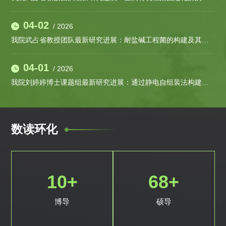
04-02
/ 2026
我院武占省教授团队最新研究进展：耐盐碱工程菌的构建及其在土壤修复中的应用
04-01
/ 2026
我院刘婷婷博士课题组最新研究进展：通过静电自组装法构建WO3/ZnIn2S4 Z型异质结以增强电荷分离和活性氧生成
数读环化
10
+
69
+
博导
硕导