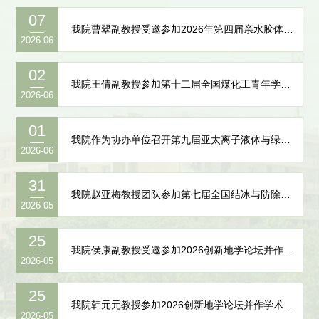
07
我院曹翠副教授受邀参加2026年第四届亲水胶体 国际研讨会并作特邀报告
2026-06
02
我院王倩副教授参加第十二届全国煤化工青年学者论坛并作报告交流
2026-06
01
我院作为协办单位召开第九届亚太离子液体与绿色过程会议（APCIL9）并作报告交流
2026-06
31
我院赵亚梅教授团队参加第七届全国结冰与防除冰学术会议并作学术报告
2026-05
25
我院侯康副教授受邀参加2026创新地学论坛并作“秦岭生态安全演化机制”特邀报告
2026-05
25
我院韩元元教授参加2026创新地学论坛并作学术报告
2026-05