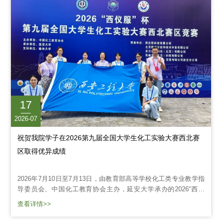
17
2026-07
祝贺我院学子在2026第九届全国大学生化工实验大赛西北赛
区取得优异成绩
2026年7月10日至7月13日，由教育部高等学校化工类专业教学指
导委员会、中国化工教育协会主办，延安大学承办的2026“西仪
服”杯第九届全国大学生化工实验大赛西北赛区竞赛在陕西延安大
查看详情>>
学隆重举行。本次赛事汇聚西北六省55所高校、106支队伍、318
名学子同场竞技，以赛促学、以赛促练，在宝塔山下展现新时代化