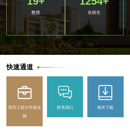
20
+
1284
+
教授
在校生
快速通道
西安工程大学就业
联系我们
相关下载
网