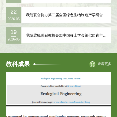
22
我院联合协办第二届全国绿色生物制造产学研合作研讨会并多位师生作报告
2026-05
19
我院梁晓强副教授参加中国稀土学会第七届青年学术会议并作邀请报告
2026-05
教科成果
查看更多