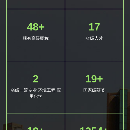
49
+
18
现有高级职称
省级人才
2
20
+
省级一流专业 环境工程 应
国家级获奖
用化学