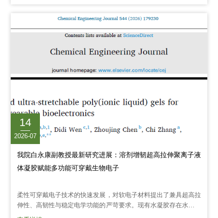
学科交叉融合。大赛邀请西安理工大学杨雪老师、王哲老师，陕西
科技大学李小飞老师担任校外评审专家；我校纺织科学与工程学院
窦皓老师、机电工程学院张磊老师、我院黄冠老师作为...
14
2026-07
我院白永康副教授最新研究进展：溶剂增韧超高拉伸聚离子液
体凝胶赋能多功能可穿戴生物电子
柔性可穿戴电子技术的快速发展，对软电子材料提出了兼具超高拉
伸性、高韧性与稳定电学功能的严苛要求。现有水凝胶存在水分蒸
发、低温冻结等缺陷；离子凝胶虽环境耐受性优异，但多数体系机